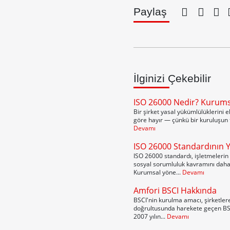
Paylaş
İlginizi Çekebilir
ISO 26000 Nedir? Kurums
Bir şirket yasal yükümlülüklerini e
göre hayır — çünkü bir kuruluşun 
Devamı
ISO 26000 Standardının 
ISO 26000 standardı, işletmelerin 
sosyal sorumluluk kavramını daha 
Kurumsal yöne...
Devamı
Amfori BSCI Hakkında
BSCI'nin kurulma amacı, şirketlere
doğrultusunda harekete geçen BSCI,
2007 yılın...
Devamı