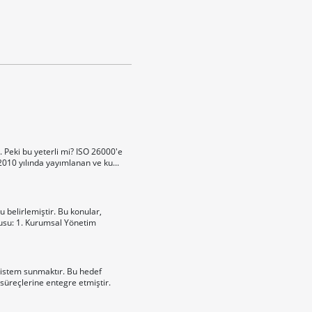
. Peki bu yeterli mi? ISO 26000'e
010 yılında yayımlanan ve ku...
 belirlemiştir. Bu konular,
nusu: 1. Kurumsal Yönetim
 sistem sunmaktır. Bu hedef
süreçlerine entegre etmiştir.