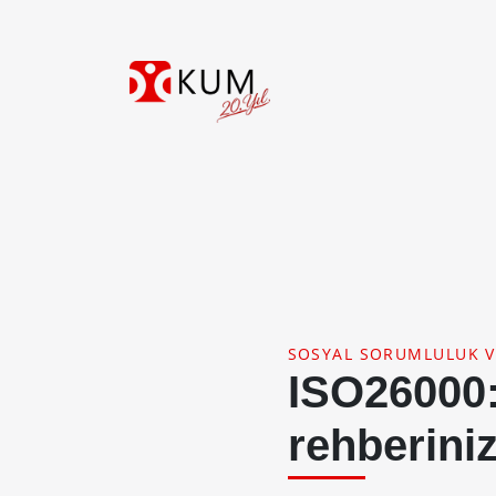
SOSYAL SORUMLULUK 
ISO26000:
rehberini