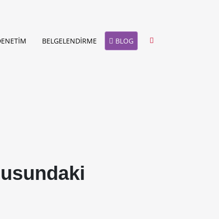
BLOG
DENETİM
BELGELENDİRME
nusundaki