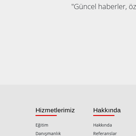
"Güncel haberler, öze
Hizmetlerimiz
Hakkında
Eğitim
Hakkında
Danışmanlık
Referanslar