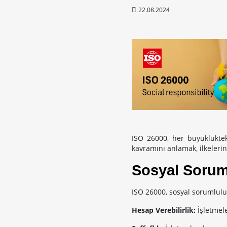
22.08.2024
ISO 26000, her büyüklüktek
kavramını anlamak, ilkeleri
Sosyal Soruml
ISO 26000, sosyal sorumluluk 
Hesap Verebilirlik:
İşletmele