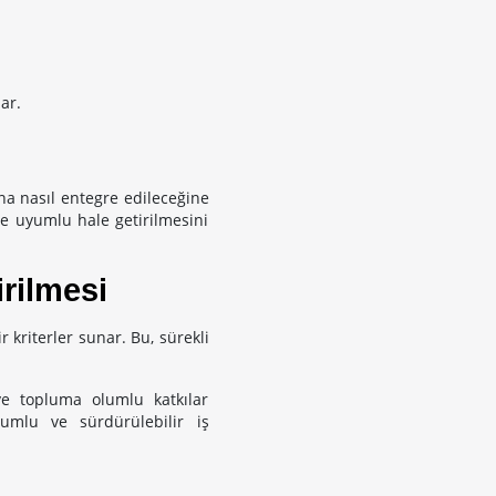
ar.
na nasıl entegre edileceğine
le uyumlu hale getirilmesini
rilmesi
 kriterler sunar. Bu, sürekli
ve topluma olumlu katkılar
umlu ve sürdürülebilir iş