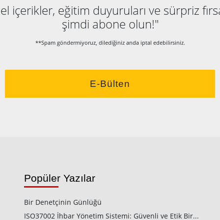
l içerikler, eğitim duyuruları ve sürpriz fırs
şimdi abone olun!"
**Spam göndermiyoruz, dilediğiniz anda iptal edebilirsiniz.
E-Bülten
Popüler Yazılar
Bir Denetçinin Günlüğü
ISO37002 İhbar Yönetim Sistemi: Güvenli ve Etik Bir...