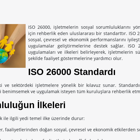
ISO 26000, işletmelerin sosyal sorumluluklarını y
için rehberlik eden uluslararası bir standarttır. ISO 
sosyal, çevresel ve ekonomik performanslarını iyileşt
uygulamalar geliştirmelerine destek sağlar. ISO 2
uygulamaları ve ilkeleri belirleyerek, işletmelerin s
şekilde faaliyet göstermelerine yardımcı olur.
ISO 26000 Standardı
i ve sektördeki işletmelere yönelik bir kılavuz sunar. Standard
ni benimsemek ve uygulamak isteyen tüm kuruluşlara rehberlik etme
uluğun İlkeleri
ile ilgili yedi temel ilke üzerinde durur:
r, faaliyetlerinden doğan sosyal, çevresel ve ekonomik etkilerden s