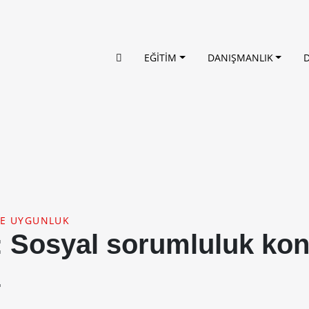
EĞİTİM
DANIŞMANLIK
VE UYGUNLUK
 Sosyal sorumluluk ko
z