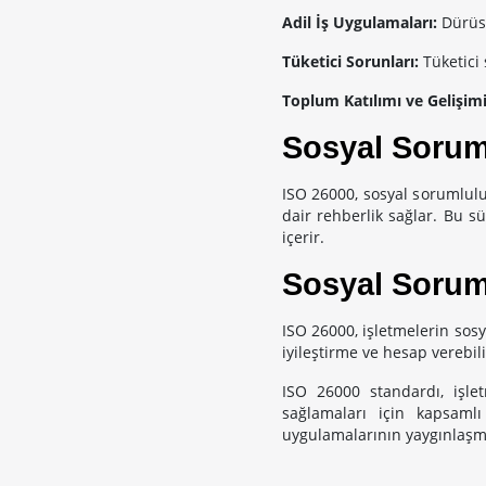
Adil İş Uygulamaları:
Dürüst
Tüketici Sorunları:
Tüketici s
Toplum Katılımı ve Gelişim
Sosyal Sorum
ISO 26000, sosyal sorumlulu
dair rehberlik sağlar. Bu s
içerir.
Sosyal Sorum
ISO 26000, işletmelerin sosy
iyileştirme ve hesap verebili
ISO 26000 standardı, işle
sağlamaları için kapsaml
uygulamalarının yaygınlaşma