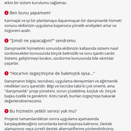
etkin bir sistem kurulumu sağlamaz.
Ben bunu yapamam!
Karmaşık ve iyi bir planlamaya dayanmayan bir danışmanlık hizmeti
sonucu ekibinizin uygulama başarısına yönelik endişeleri artar ve
özgüveni azalır.
"Şimdi ne yapacağım?" sendromu
Danışmanlık hizmetinin sonunda ekibinizin kafasında sistemi nasıl
sürdürecekleri konusunda birçok belirsizlik ve soru işareti vardır.
Sistemi, geliştirmeyi bırakın, sürdürme konusunda bile sıkıntılar
yaşarlar.
"Hoca'nın özgeçmişine de bakmıştık oysa..."
Danışmanın bilgisi, tecrübesi, uygulama deneyimleri ve eğitmenlik
nitelikleri soru işaretidir. Bilgi ve tecrübe tabii ki çok önemli, ama
"danışmanlık" proje yönetimi, sorun çözebilme, koçluk vb. birçok
başka özellik te gerektirir. Kötü tarafı, bunları özgeçmişe bakarak
değerlendiremezsiniz.
Bu hizmetin yetkili servisi yok mu?
Projeniz tamamlandıktan sonra uygulama aşamasında
karşılaşabileceğiniz sorunlarda kendi başınıza kalırsınız. Destek
alamazsınız veya ücretli destek alternatiflerine yönlendirilirsiniz.