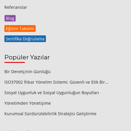
Referanslar
Blog
Eğitim Takvimi
Sertifika Doğrulama
Popüler Yazılar
Bir Denetçinin Günlüğü
ISO37002 İhbar Yönetim Sistemi: Güvenli ve Etik Bir...
Sosyal Uygunluk ve Sosyal Uygunluğun Boyutları
Yönetimden Yönetişime
Kurumsal Sürdürülebilirlik Stratejisi Geliştirme