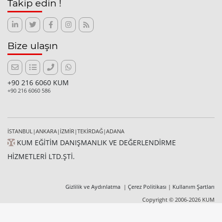
Takip edin !
Bize ulaşın
+90 216 6060 KUM
+90 216 6060 586
İSTANBUL|ANKARA|İZMİR|TEKİRDAĞ|ADANA
KUM EĞİTİM DANIŞMANLIK VE DEĞERLENDİRME
HİZMETLERİ LTD.ŞTİ.
Gizlilik ve Aydınlatma
|
Çerez Politikası
|
Kullanım Şartları
Copyright © 2006-2026 KUM