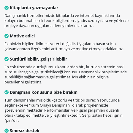
Kitaplarda yazmayanlar
Danışmanlık hizmetlerimizde kitaplarda ve internet kaynaklarında
kolayca bulunabilecek teorik bilgilerden ziyade, uzun yıllara ve yüzlerce
projeye dayanan uygulama deneyimlerini aktarırız.
Motive edici
Ekibinizin bilgilendirilmesi yeterli değildir. Uygulama başarısı için
çalışanlarınızın özgüvenini arttırmaya ve motive etmeye odaklanırız.
Sürdürülebilir, geliştirilebilir
En çok üzerinde durduğumuz konulardan biri, kurulan sistemin nasıl
sürdürüleceği ve geliştirilebileceği konusu. Danışmanlık projelerimizde
sürekliliğin sağlanması ve geliştirilmesi için ekibinizin bilgi ve
becerilerini geliştiririz.
Danışman konusunu bize bırakın
Tüm danışmanlarımız oldukça zorlu ve titiz bir sürecin sonucunda
seçilmekte ve "Kum Onaylı Danışman" olarak projelerinizde
görevlendirilmektedir. Performansları ve kişisel gelişimleri düzenli
olarak takip edilmekte ve iyileştirilmektedir. Gerçi, zaten hepsi işinin
"piri"dir.
Sınırsız destek