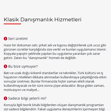
Klasik Danışmanlık Hizmetleri
Seri üretim!
Hazır bir doküman seti, şirket adı ve logosu değiştirilerek çok ucuz gibi
görünen ücretler karşılığında size verilir ve bunları uygulamanız istenir.
Kopyala-yapıştır şeklinde yapılan bu uygulama yarardan çok zarar
getirir. Zaten bu "danışmanlık" hizmeti de değildir.
Bu bize uymuyor?
Batı ve uzak doğu kökenli standartlar ve teknikler, Türk kültürü ve iş
hayatının nitelikleri dikkate alınmadan kullanılmaya çalışıldığında etkin
sonuçlar üretmez. Bunlar firmanızda hiçbir zaman etkili olarak
kullanılmayacak ve bir süre sonra çöpe atılacaktır. Boşa giden zaman,
motivasyon ve maliyet...
Sadece bilgi yeterli mi?
Konuyla ilgili teorik kitabi bilgilerden oluşan danışmanlık programları
sizi sadece bilgilendirir. Fakat uygulama deneyimlerini içermeyen bilgi