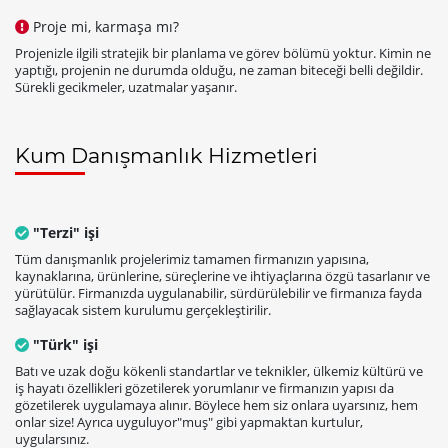
Proje mi, karmaşa mı?
Projenizle ilgili stratejik bir planlama ve görev bölümü yoktur. Kimin ne
yaptığı, projenin ne durumda olduğu, ne zaman biteceği belli değildir.
Sürekli gecikmeler, uzatmalar yaşanır.
Kum Danışmanlık Hizmetleri
"Terzi" işi
Tüm danışmanlık projelerimiz tamamen firmanızın yapısına,
kaynaklarına, ürünlerine, süreçlerine ve ihtiyaçlarına özgü tasarlanır ve
yürütülür. Firmanızda uygulanabilir, sürdürülebilir ve firmanıza fayda
sağlayacak sistem kurulumu gerçekleştirilir.
"Türk" işi
Batı ve uzak doğu kökenli standartlar ve teknikler, ülkemiz kültürü ve
iş hayatı özellikleri gözetilerek yorumlanır ve firmanızın yapısı da
gözetilerek uygulamaya alınır. Böylece hem siz onlara uyarsınız, hem
onlar size! Ayrıca uyguluyor"muş" gibi yapmaktan kurtulur,
uygularsınız.