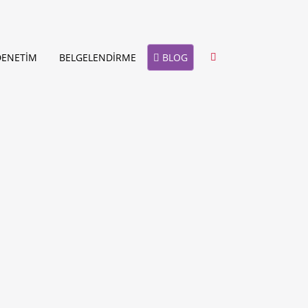
BLOG
DENETİM
BELGELENDİRME