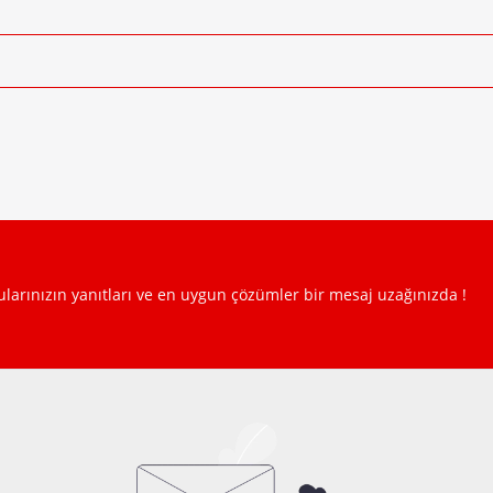
rularınızın yanıtları ve en uygun çözümler bir mesaj uzağınızda !