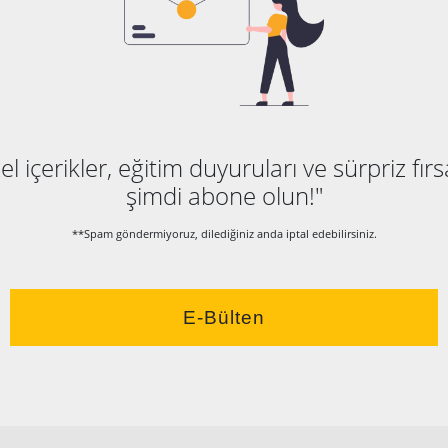
l içerikler, eğitim duyuruları ve sürpriz fırs
şimdi abone olun!"
**Spam göndermiyoruz, dilediğiniz anda iptal edebilirsiniz.
E-Bülten